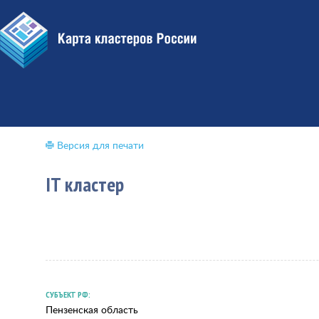
Версия для печати
IT кластер
СУБЪЕКТ РФ:
Пензенская область