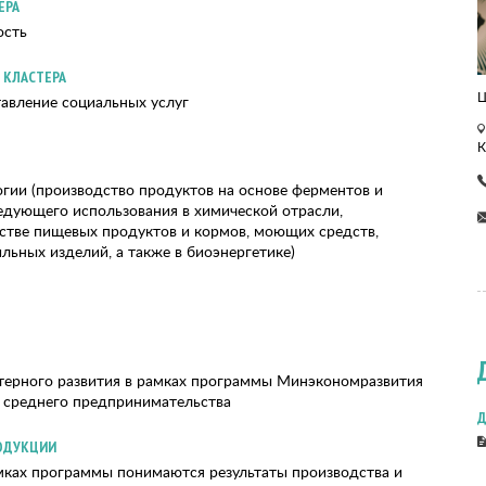
ЕРА
ость
 КЛАСТЕРА
Ц
авление социальных услуг
К
ии (производство продуктов на основе ферментов и
дующего использования в химической отрасли,
стве пищевых продуктов и кормов, моющих средств,
льных изделий, а также в биоэнергетике)
терного развития в рамках программы Минэкономразвития
 среднего предпринимательства
Д
ОДУКЦИИ
мках программы понимаются результаты производства и