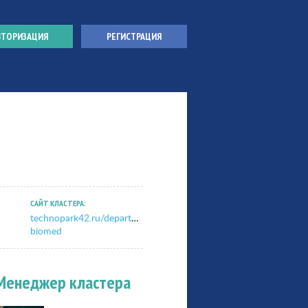
ВТОРИЗАЦИЯ
РЕГИСТРАЦИЯ
САЙТ КЛАСТЕРА:
technopark42.ru/departments/ckr/cluster-
biomed
Менеджер кластера