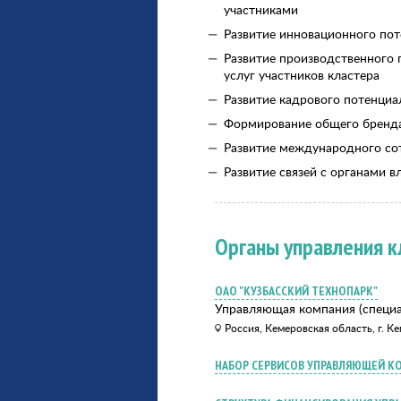
участниками
Развитие инновационного пот
Развитие производственного
услуг участников кластера
Развитие кадрового потенциа
Формирование общего бренда
Развитие международного со
Развитие связей с органами в
Органы управления к
ОАО "КУЗБАССКИЙ ТЕХНОПАРК"
Управляющая компания (специа
Россия, Кемеровская область, г. К
НАБОР СЕРВИСОВ УПРАВЛЯЮЩЕЙ К