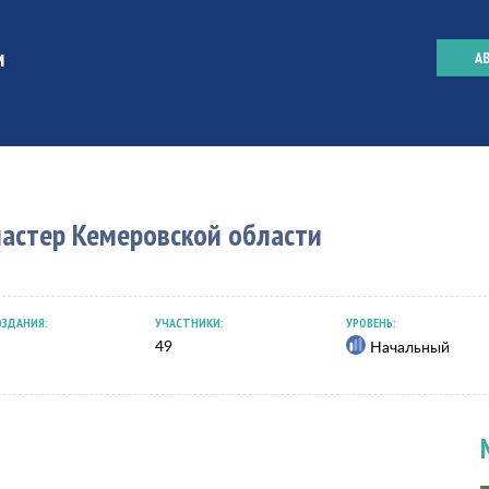
А
астер Кемеровской области
ОЗДАНИЯ:
УЧАСТНИКИ:
УРОВЕНЬ:
49
Начальный