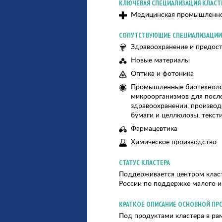
КЛЮЧЕВАЯ СПЕЦИАЛИЗАЦИЯ КЛАСТ
Медицинская промышленн
СОПУТСТВУЮЩИЕ СПЕЦИАЛИЗАЦИИ
Здравоохранение и предост
Новые материалы
Оптика и фотоника
Промышленные биотехнолог
микроорганизмов для после
здравоохранении, производ
бумаги и целлюлозы, тексти
Фармацевтика
Химическое производство
СТАТУС КЛАСТЕРА
Поддерживается центром клас
России по поддержке малого и
КРАТКОЕ ОПИСАНИЕ ОСНОВНОЙ ПР
Под продуктами кластера в ра