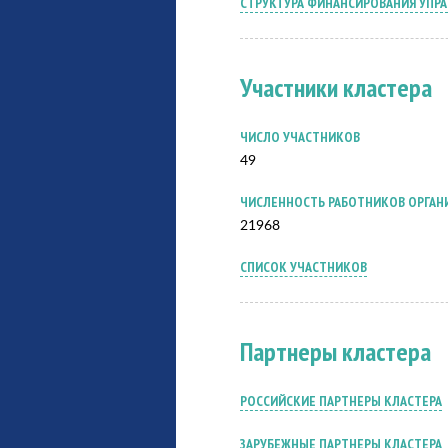
СТРУКТУРА ФИНАНСИРОВАНИЯ УПР
Участники кластера
ЧИСЛО УЧАСТНИКОВ
49
ЧИСЛЕННОСТЬ РАБОТНИКОВ ОРГАН
21968
СПИСОК УЧАСТНИКОВ
Партнеры кластера
РОССИЙСКИЕ ПАРТНЕРЫ КЛАСТЕРА
ЗАРУБЕЖНЫЕ ПАРТНЕРЫ КЛАСТЕРА