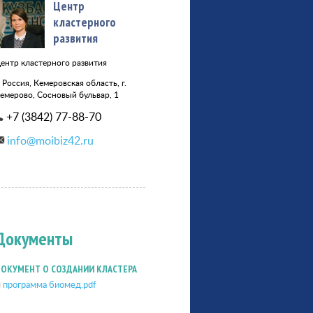
Центр
кластерного
развития
ентр кластерного развития
Россия, Кемеровская область, г.
емерово, Сосновый бульвар, 1
+7 (3842) 77-88-70
info@moibiz42.ru
Документы
ОКУМЕНТ О СОЗДАНИИ КЛАСТЕРА
программа биомед.pdf