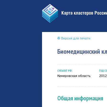
Версия для печати
Биомедицинский кл
СУБЪЕКТ РФ:
ГОД С
Кемеровская область
2012
Общая информация