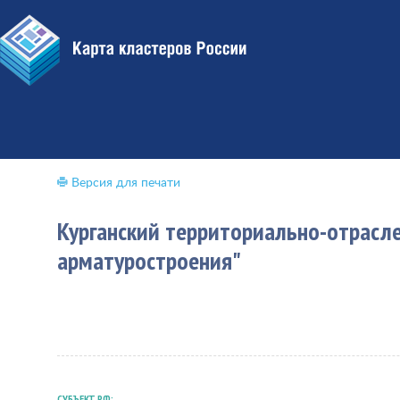
Версия для печати
Курганский территориально-отрасл
арматуростроения"
СУБЪЕКТ РФ: