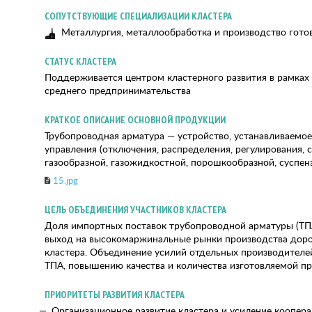
СОПУТСТВУЮЩИЕ СПЕЦИАЛИЗАЦИИ КЛАСТЕРА
Металлургия, металлообработка и производство гото
СТАТУС КЛАСТЕРА
Поддерживается центром кластерного развития в рамка
среднего предпринимательства
КРАТКОЕ ОПИСАНИЕ ОСНОВНОЙ ПРОДУКЦИИ
Трубопроводная арматура — устройство, устанавливаемое 
управления (отключения, распределения, регулирования, 
газообразной, газожидкостной, порошкообразной, суспенз
15.jpg
ЦЕЛЬ ОБЪЕДИНЕНИЯ УЧАСТНИКОВ КЛАСТЕРА
Доля импортных поставок трубопроводной арматуры (ТПА
выход на высокомаржинальные рынки производства доро
кластера. Объединение усилий отдельных производителе
ТПА, повышению качества и количества изготовляемой п
ПРИОРИТЕТЫ РАЗВИТИЯ КЛАСТЕРА
Организационное развитие кластера и усиление коопер